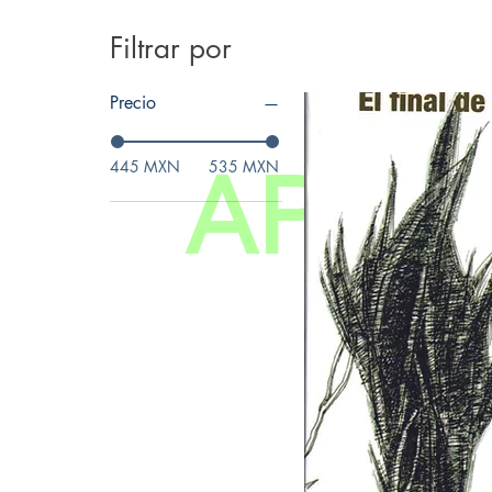
Filtrar por
Precio
445 MXN
535 MXN
APubl