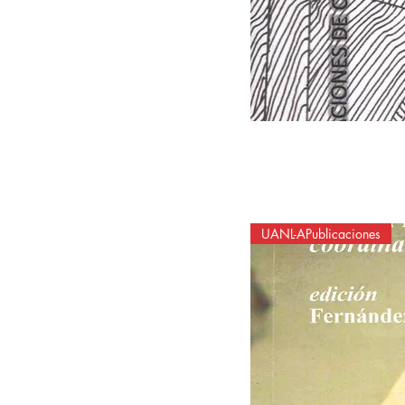
UANL-APublicaciones