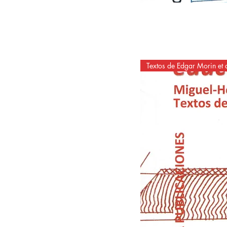
Textos de Edgar Morin et a