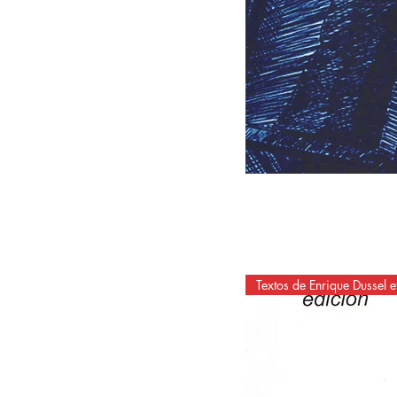
Textos de Enrique Dussel et