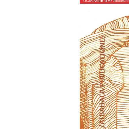
UCM-Madrid-APublicacio