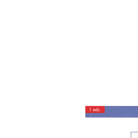
1 edc.